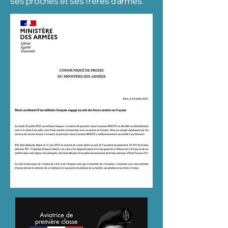
ses proches et ses frères d’armes.