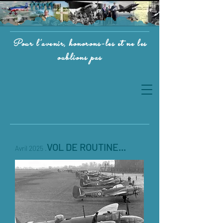
Pour l’avenir, honorons-les et ne les
oublions pas
VOL DE ROUTINE...
Avril 2025 .